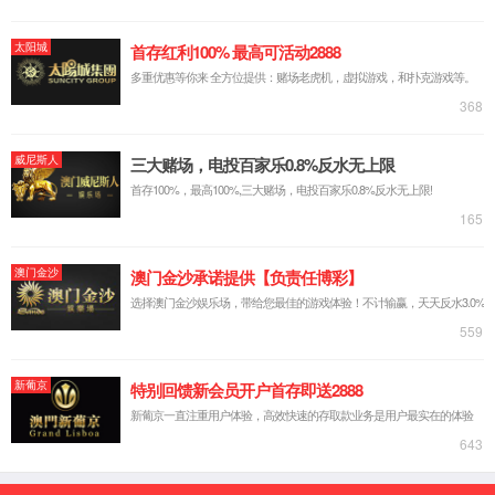
尊龙卡z6官网登录入口
招标公示
联系我们
联系我们
人才招聘
联系方式
留言反馈
廉政举报
中
/
EN