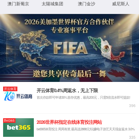
合作伙伴
社会责任
产品中心
投资者关系
投资者关系
z6尊龙旗舰厅官网入口
公司治理
股权结构
投资者教育
投资咨询
信息发布
信息发布